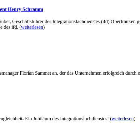
ident Henry Schramm
äuber, Geschäftsführer des Integrationsfachdienstes (ifd) Oberfrank
e des ifd.
(
weiterlesen
)
anager Florian Sammet an, der das Unternehmen erfolgreich durch eine f
ngleichheit- Ein Jubiläum des Integrationsfachdienstes!
(
weiterlesen
)