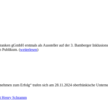
ranken gGmbH erstmals als Aussteller auf der 3. Bamberger Inklusions
ten Publikum.
(
weiterlesen
)
rnehmen zum Erfolg“ trafen sich am 28.11.2024 oberfränkische Untern