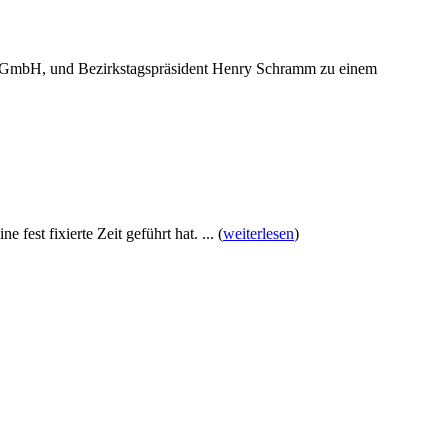
en gGmbH, und Bezirkstagspräsident Henry Schramm zu einem
est fixierte Zeit geführt hat. ...
(
weiterlesen
)