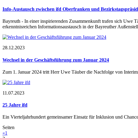
Info-Austausch zwischen ifd Oberfranken und Bezirkstagspräs
Bayreuth - In einer inspirierenden Zusammenkunft trafen sich Uwe T
erkenntnisreichen Informationsaustausch in der Bayreuther Außenstell
28.12.2023
Wechsel in der Geschäftsführung zum Januar 2024
Zum 1. Januar 2024 tritt Herr Uwe Täuber die Nachfolge von Interimsm
11.07.2023
25 Jahre ifd
Ein Vierteljahrhundert gemeinsamer Einsatz für Inklusion und Chance
Seiten
«
1