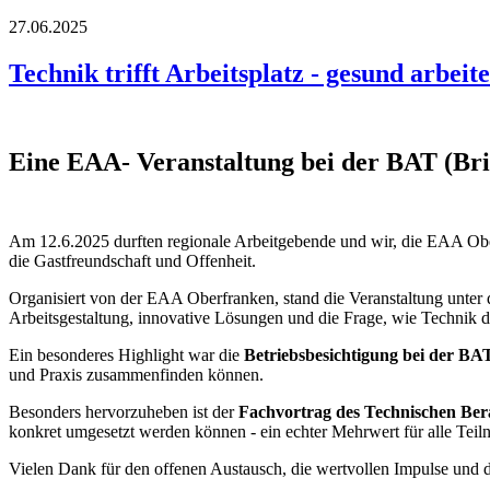
27.06.2025
Technik trifft Arbeitsplatz - gesund arbeit
Eine EAA- Veranstaltung bei der BAT (Bri
Am 12.6.2025 durften regionale Arbeitgebende und wir, die EAA Obe
die Gastfreundschaft und Offenheit.
Organisiert von der EAA Oberfranken, stand die Veranstaltung unte
Arbeitsgestaltung, innovative Lösungen und die Frage, wie Technik da
Ein besonderes Highlight war die
Betriebsbesichtigung bei der BA
und Praxis zusammenfinden können.
Besonders hervorzuheben ist der
Fachvortrag des Technischen Ber
konkret umgesetzt werden können - ein echter Mehrwert für alle Tei
Vielen Dank für den offenen Austausch, die wertvollen Impulse und d