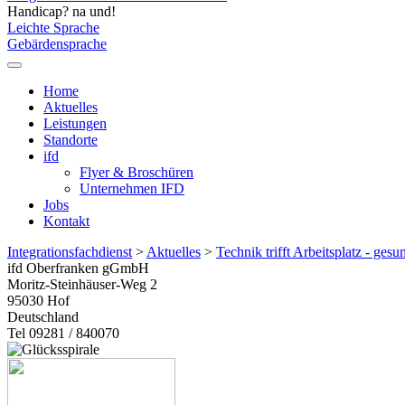
Handicap? na und!
Leichte Sprache
Gebärdensprache
Home
Aktuelles
Leistungen
Standorte
ifd
Flyer & Broschüren
Unternehmen IFD
Jobs
Kontakt
Integrationsfachdienst
>
Aktuelles
>
Technik trifft Arbeitsplatz - ges
ifd Oberfranken gGmbH
Moritz-Steinhäuser-Weg 2
95030
Hof
Deutschland
Tel 09281 / 840070