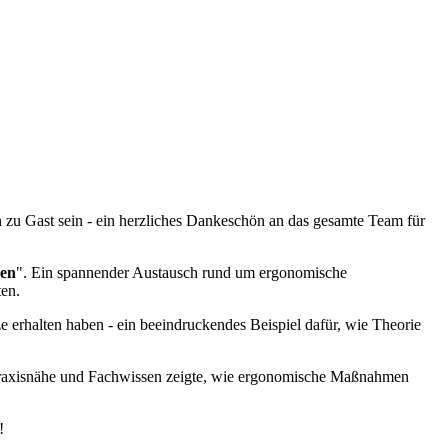
zu Gast sein - ein herzliches Dankeschön an das gesamte Team für
ben
". Ein spannender Austausch rund um ergonomische
ten.
ze erhalten haben - ein beeindruckendes Beispiel dafür, wie Theorie
 Praxisnähe und Fachwissen zeigte, wie ergonomische Maßnahmen
!