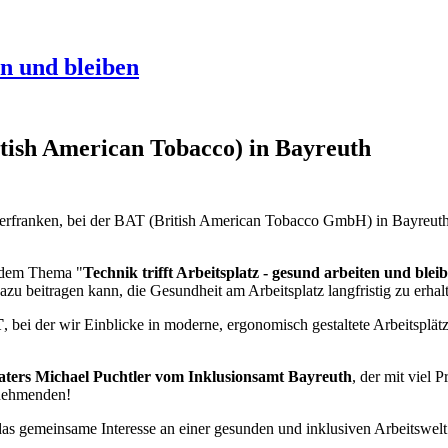
en und bleiben
tish American Tobacco) in Bayreuth
rfranken, bei der BAT (British American Tobacco GmbH) in Bayreuth 
r dem Thema "
Technik trifft Arbeitsplatz - gesund arbeiten und blei
zu beitragen kann, die Gesundheit am Arbeitsplatz langfristig zu erhal
T
, bei der wir Einblicke in moderne, ergonomisch gestaltete Arbeitsplät
aters Michael Puchtler vom Inklusionsamt Bayreuth
, der mit viel
lnehmenden!
as gemeinsame Interesse an einer gesunden und inklusiven Arbeitswelt