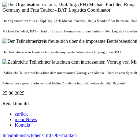
Die Organisatoren v.l.n.r.: Dipl. Ing. (FH) Michael Puchtler, Ronja Steinke EAA Beraterin, Uw
Michael Pachelbel, BAT - Head of Logistic Germany und Frau Tauber - BAT Logistics Coordin
Der Teilnehmerkreis freute sich über die imposante Betreibsbesichtigung in der BAT
Zahlreiche Teilnehmer lauschten dem interessanten Vortrag von Michael Puchtler zum Spezialt
Arbeitsplatz - gesund arbeiten und bleiben" in den Räummlichkeiten der BAT Bayreuth
25.06.2025
Redaktion ifd
zurück
mehr News
Kontakt
Integrationsfachdienst ifd Oberfranken