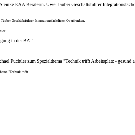
e Täuber Geschäftsführer Integrationsfachdienst Oberfranken,
ator
hema "Technik trifft