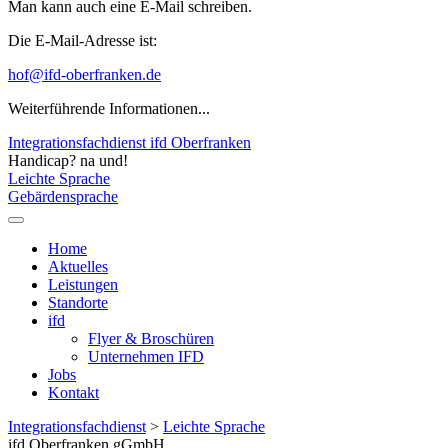
Man kann auch eine E-Mail schreiben.
Die E-Mail-Adresse ist:
hof@ifd-oberfranken.de
Weiterführende Informationen...
Integrationsfachdienst ifd Oberfranken
Handicap? na und!
Leichte Sprache
Gebärdensprache
Home
Aktuelles
Leistungen
Standorte
ifd
Flyer & Broschüren
Unternehmen IFD
Jobs
Kontakt
Integrationsfachdienst
>
Leichte Sprache
ifd Oberfranken gGmbH