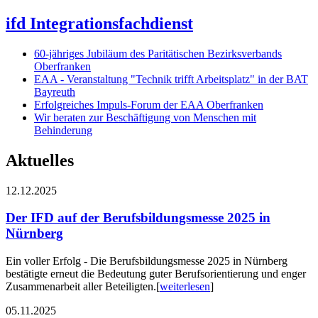
ifd Integrationsfachdienst
60-jähriges Jubiläum des Paritätischen Bezirksverbands
Oberfranken
EAA - Veranstaltung "Technik trifft Arbeitsplatz" in der BAT
Bayreuth
Erfolgreiches Impuls-Forum der EAA Oberfranken
Wir beraten zur Beschäftigung von Menschen mit
Behinderung
Aktuelles
12.12.2025
Der IFD auf der Berufsbildungsmesse 2025 in
Nürnberg
Ein voller Erfolg - Die Berufsbildungsmesse 2025 in Nürnberg
bestätigte erneut die Bedeutung guter Berufsorientierung und enger
Zusammenarbeit aller Beteiligten.
[
weiterlesen
]
05.11.2025