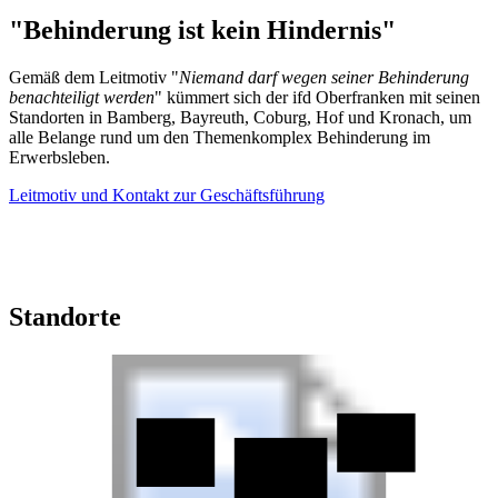
"Behinderung ist kein Hindernis"
Gemäß dem Leitmotiv "
Niemand darf wegen seiner Behinderung
benachteiligt werden
" kümmert sich der ifd Oberfranken mit seinen
Standorten in Bamberg, Bayreuth, Coburg, Hof und Kronach, um
alle Belange rund um den Themenkomplex Behinderung im
Erwerbsleben.
Leitmotiv und Kontakt zur Geschäftsführung
Standorte
ifd Hof
ifd Coburg
ifd Kronach