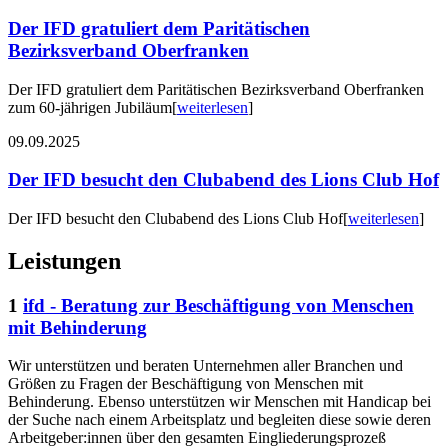
Der IFD gratuliert dem Paritätischen
Bezirksverband Oberfranken
Der IFD gratuliert dem Paritätischen Bezirksverband Oberfranken
zum 60-jährigen Jubiläum
[
weiterlesen
]
09.09.2025
Der IFD besucht den Clubabend des Lions Club Hof
Der IFD besucht den Clubabend des Lions Club Hof
[
weiterlesen
]
Leistungen
1
ifd - Beratung zur Beschäftigung von Menschen
mit Behinderung
Wir unterstützen und beraten Unternehmen aller Branchen und
Größen zu Fragen der Beschäftigung von Menschen mit
Behinderung. Ebenso unterstützen wir Menschen mit Handicap bei
der Suche nach einem Arbeitsplatz und begleiten diese sowie deren
Arbeitgeber:innen über den gesamten Eingliederungsprozeß