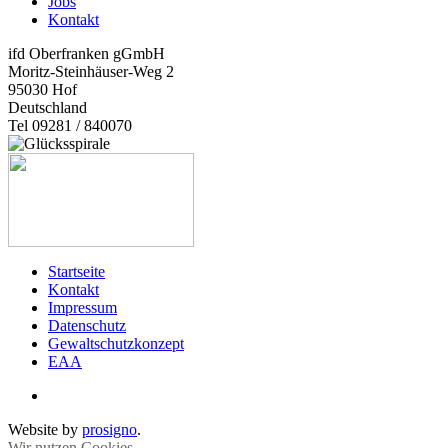
Jobs
Kontakt
ifd Oberfranken gGmbH
Moritz-Steinhäuser-Weg 2
95030
Hof
Deutschland
Tel 09281 / 840070
Startseite
Kontakt
Impressum
Datenschutz
Gewaltschutzkonzept
EAA
Website by
prosigno
.
Wir nutzen Cookies