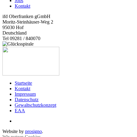
Jobs
Kontakt
ifd Oberfranken gGmbH
Moritz-Steinhäuser-Weg 2
95030
Hof
Deutschland
Tel 09281 / 840070
Startseite
Kontakt
Impressum
Datenschutz
Gewaltschutzkonzept
EAA
Website by
prosigno
.
Wir nutzen Cookies