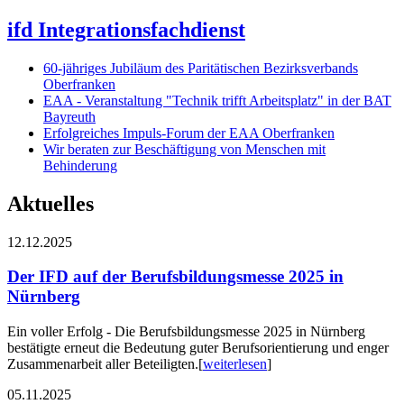
ifd Integrationsfachdienst
60-jähriges Jubiläum des Paritätischen Bezirksverbands
Oberfranken
EAA - Veranstaltung "Technik trifft Arbeitsplatz" in der BAT
Bayreuth
Erfolgreiches Impuls-Forum der EAA Oberfranken
Wir beraten zur Beschäftigung von Menschen mit
Behinderung
Aktuelles
12.12.2025
Der IFD auf der Berufsbildungsmesse 2025 in
Nürnberg
Ein voller Erfolg - Die Berufsbildungsmesse 2025 in Nürnberg
bestätigte erneut die Bedeutung guter Berufsorientierung und enger
Zusammenarbeit aller Beteiligten.
[
weiterlesen
]
05.11.2025