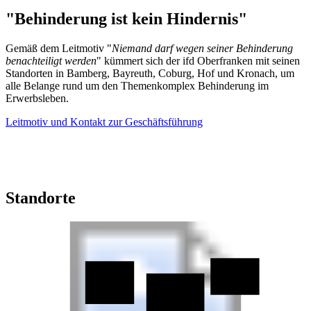
"Behinderung ist kein Hindernis"
Gemäß dem Leitmotiv "
Niemand darf wegen seiner Behinderung
benachteiligt werden
" kümmert sich der ifd Oberfranken mit seinen
Standorten in Bamberg, Bayreuth, Coburg, Hof und Kronach, um
alle Belange rund um den Themenkomplex Behinderung im
Erwerbsleben.
Leitmotiv und Kontakt zur Geschäftsführung
Standorte
ifd Hof
ifd Coburg
ifd Kronach