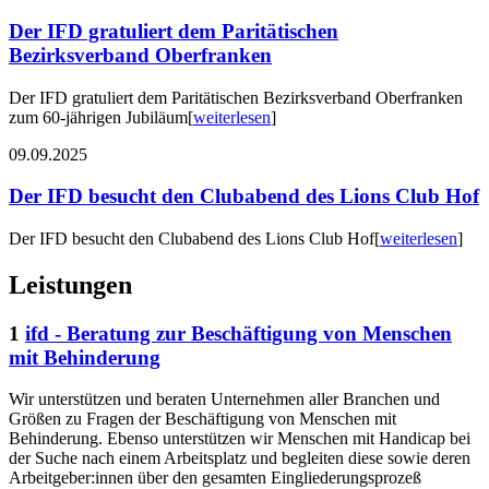
Der IFD gratuliert dem Paritätischen
Bezirksverband Oberfranken
Der IFD gratuliert dem Paritätischen Bezirksverband Oberfranken
zum 60-jährigen Jubiläum
[
weiterlesen
]
09.09.2025
Der IFD besucht den Clubabend des Lions Club Hof
Der IFD besucht den Clubabend des Lions Club Hof
[
weiterlesen
]
Leistungen
1
ifd - Beratung zur Beschäftigung von Menschen
mit Behinderung
Wir unterstützen und beraten Unternehmen aller Branchen und
Größen zu Fragen der Beschäftigung von Menschen mit
Behinderung. Ebenso unterstützen wir Menschen mit Handicap bei
der Suche nach einem Arbeitsplatz und begleiten diese sowie deren
Arbeitgeber:innen über den gesamten Eingliederungsprozeß