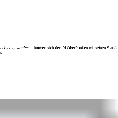
chteiligt werden
" kümmert sich der ifd Oberfranken mit seinen Stan
n.