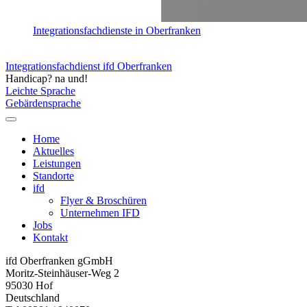
Integrationsfachdienste in Oberfranken
Integrationsfachdienst ifd Oberfranken
Handicap? na und!
Leichte Sprache
Gebärdensprache
Home
Aktuelles
Leistungen
Standorte
ifd
Flyer & Broschüren
Unternehmen IFD
Jobs
Kontakt
ifd Oberfranken gGmbH
Moritz-Steinhäuser-Weg 2
95030
Hof
Deutschland