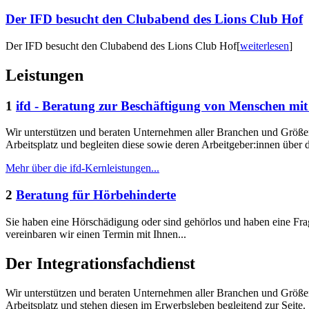
Der IFD besucht den Clubabend des Lions Club Hof
Der IFD besucht den Clubabend des Lions Club Hof
[
weiterlesen
]
Leistungen
1
ifd - Beratung zur Beschäftigung von Menschen mi
Wir unterstützen und beraten Unternehmen aller Branchen und Größ
Arbeitsplatz und begleiten diese sowie deren Arbeitgeber:innen übe
Mehr über die ifd-Kernleistungen...
2
Beratung für Hörbehinderte
Sie haben eine Hörschädigung oder sind gehörlos und haben eine Fra
vereinbaren wir einen Termin mit Ihnen...
Der Integrationsfachdienst
Wir unterstützen und beraten Unternehmen aller Branchen und Größ
Arbeitsplatz und stehen diesen im Erwerbsleben begleitend zur Seite.