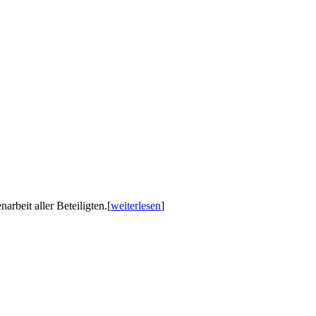
rbeit aller Beteiligten.
[
weiterlesen
]