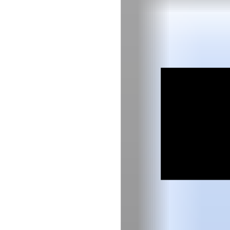
ifd C