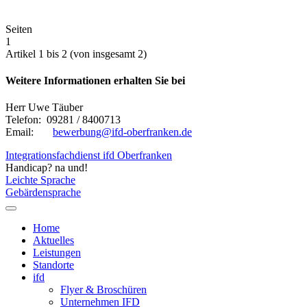
Seiten
1
Artikel 1 bis 2 (von insgesamt 2)
Weitere Informationen erhalten Sie bei
Herr Uwe Täuber
Telefon: 09281 / 8400713
Email:
bewerbung@ifd-oberfranken.de
Integrationsfachdienst ifd Oberfranken
Handicap? na und!
Leichte Sprache
Gebärdensprache
Home
Aktuelles
Leistungen
Standorte
ifd
Flyer & Broschüren
Unternehmen IFD