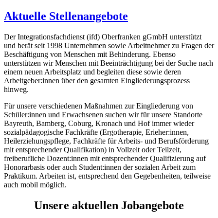
Aktuelle Stellenangebote
Der Integrationsfachdienst (ifd) Oberfranken gGmbH unterstützt
und berät seit 1998 Unternehmen sowie Arbeitnehmer zu Fragen der
Beschäftigung von Menschen mit Behinderung. Ebenso
unterstützen wir Menschen mit Beeinträchtigung bei der Suche nach
einem neuen Arbeitsplatz und begleiten diese sowie deren
Arbeitgeber:innen über den gesamten Eingliederungsprozess
hinweg.
Für unsere verschiedenen Maßnahmen zur Eingliederung von
Schüler:innen und Erwachsenen suchen wir für unsere Standorte
Bayreuth, Bamberg, Coburg, Kronach und Hof immer wieder
sozialpädagogische Fachkräfte (Ergotherapie, Erieher:innen,
Heilerziehungspflege, Fachkräfte für Arbeits- und Berufsförderung
mit entsprechender Qualifikation) in Vollzeit oder Teilzeit,
freiberufliche Dozent:innen mit entsprechender Qualifizierung auf
Honorarbasis oder auch Student:innen der sozialen Arbeit zum
Praktikum. Arbeiten ist, entsprechend den Gegebenheiten, teilweise
auch mobil möglich.
Unsere aktuellen Jobangebote