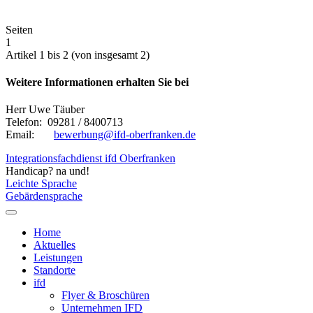
Seiten
1
Artikel 1 bis 2 (von insgesamt 2)
Weitere Informationen erhalten Sie bei
Herr Uwe Täuber
Telefon: 09281 / 8400713
Email:
bewerbung@ifd-oberfranken.de
Integrationsfachdienst ifd Oberfranken
Handicap? na und!
Leichte Sprache
Gebärdensprache
Home
Aktuelles
Leistungen
Standorte
ifd
Flyer & Broschüren
Unternehmen IFD