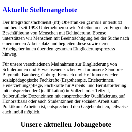
Aktuelle Stellenangebote
Der Integrationsfachdienst (ifd) Oberfranken gGmbH unterstützt
und berät seit 1998 Unternehmen sowie Arbeitnehmer zu Fragen der
Beschäftigung von Menschen mit Behinderung. Ebenso
unterstützen wir Menschen mit Beeinträchtigung bei der Suche nach
einem neuen Arbeitsplatz und begleiten diese sowie deren
Arbeitgeber:innen über den gesamten Eingliederungsprozess
hinweg.
Für unsere verschiedenen Maßnahmen zur Eingliederung von
Schüler:innen und Erwachsenen suchen wir für unsere Standorte
Bayreuth, Bamberg, Coburg, Kronach und Hof immer wieder
sozialpädagogische Fachkräfte (Ergotherapie, Erieher:innen,
Heilerziehungspflege, Fachkräfte für Arbeits- und Berufsförderung
mit entsprechender Qualifikation) in Vollzeit oder Teilzeit,
freiberufliche Dozent:innen mit entsprechender Qualifizierung auf
Honorarbasis oder auch Student:innen der sozialen Arbeit zum
Praktikum. Arbeiten ist, entsprechend den Gegebenheiten, teilweise
auch mobil möglich.
Unsere aktuellen Jobangebote