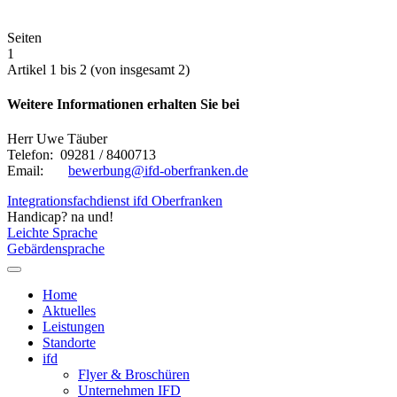
Seiten
1
Artikel 1 bis 2 (von insgesamt 2)
Weitere Informationen erhalten Sie bei
Herr Uwe Täuber
Telefon: 09281 / 8400713
Email:
bewerbung@ifd-oberfranken.de
Integrationsfachdienst ifd Oberfranken
Handicap? na und!
Leichte Sprache
Gebärdensprache
Home
Aktuelles
Leistungen
Standorte
ifd
Flyer & Broschüren
Unternehmen IFD