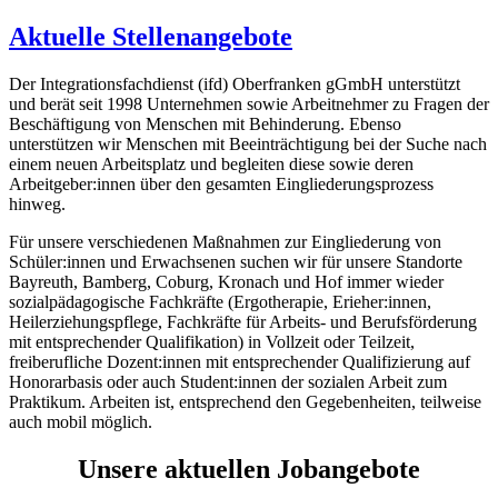
Aktuelle Stellenangebote
Der Integrationsfachdienst (ifd) Oberfranken gGmbH unterstützt
und berät seit 1998 Unternehmen sowie Arbeitnehmer zu Fragen der
Beschäftigung von Menschen mit Behinderung. Ebenso
unterstützen wir Menschen mit Beeinträchtigung bei der Suche nach
einem neuen Arbeitsplatz und begleiten diese sowie deren
Arbeitgeber:innen über den gesamten Eingliederungsprozess
hinweg.
Für unsere verschiedenen Maßnahmen zur Eingliederung von
Schüler:innen und Erwachsenen suchen wir für unsere Standorte
Bayreuth, Bamberg, Coburg, Kronach und Hof immer wieder
sozialpädagogische Fachkräfte (Ergotherapie, Erieher:innen,
Heilerziehungspflege, Fachkräfte für Arbeits- und Berufsförderung
mit entsprechender Qualifikation) in Vollzeit oder Teilzeit,
freiberufliche Dozent:innen mit entsprechender Qualifizierung auf
Honorarbasis oder auch Student:innen der sozialen Arbeit zum
Praktikum. Arbeiten ist, entsprechend den Gegebenheiten, teilweise
auch mobil möglich.
Unsere aktuellen Jobangebote