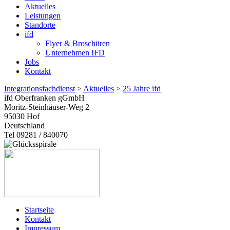
Aktuelles
Leistungen
Standorte
ifd
Flyer & Broschüren
Unternehmen IFD
Jobs
Kontakt
Integrationsfachdienst
>
Aktuelles
>
25 Jahre ifd
ifd Oberfranken gGmbH
Moritz-Steinhäuser-Weg 2
95030
Hof
Deutschland
Tel 09281 / 840070
Startseite
Kontakt
Impressum