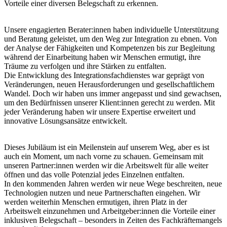
Vorteile einer diversen Belegschaft zu erkennen.
Unsere engagierten Berater:innen haben individuelle Unterstützung
und Beratung geleistet, um den Weg zur Integration zu ebnen. Von
der Analyse der Fähigkeiten und Kompetenzen bis zur Begleitung
während der Einarbeitung haben wir Menschen ermutigt, ihre
Träume zu verfolgen und ihre Stärken zu entfalten.
Die Entwicklung des Integrationsfachdienstes war geprägt von
Veränderungen, neuen Herausforderungen und gesellschaftlichem
Wandel. Doch wir haben uns immer angepasst und sind gewachsen,
um den Bedürfnissen unserer Klient:innen gerecht zu werden. Mit
jeder Veränderung haben wir unsere Expertise erweitert und
innovative Lösungsansätze entwickelt.
Dieses Jubiläum ist ein Meilenstein auf unserem Weg, aber es ist
auch ein Moment, um nach vorne zu schauen. Gemeinsam mit
unseren Partner:innen werden wir die Arbeitswelt für alle weiter
öffnen und das volle Potenzial jedes Einzelnen entfalten.
In den kommenden Jahren werden wir neue Wege beschreiten, neue
Technologien nutzen und neue Partnerschaften eingehen. Wir
werden weiterhin Menschen ermutigen, ihren Platz in der
Arbeitswelt einzunehmen und Arbeitgeber:innen die Vorteile einer
inklusiven Belegschaft – besonders in Zeiten des Fachkräftemangels