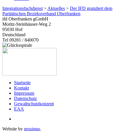
Integrationsfachdienst
>
Aktuelles
>
Der IFD gratuliert dem
Paritätischen Bezirksverband Oberfranken
ifd Oberfranken gGmbH
Moritz-Steinhäuser-Weg 2
95030
Hof
Deutschland
Tel 09281 / 840070
Startseite
Kontakt
Impressum
Datenschutz
Gewaltschutzkonzept
EAA
Website by
prosigno
.