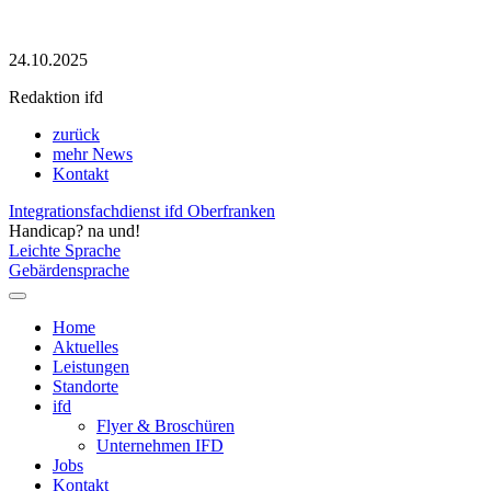
24.10.2025
Redaktion ifd
zurück
mehr News
Kontakt
Integrationsfachdienst ifd Oberfranken
Handicap? na und!
Leichte Sprache
Gebärdensprache
Home
Aktuelles
Leistungen
Standorte
ifd
Flyer & Broschüren
Unternehmen IFD
Jobs
Kontakt