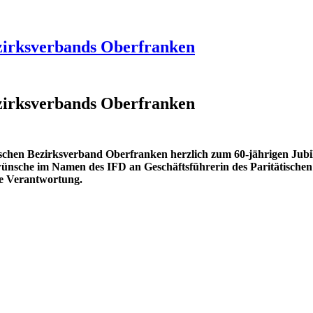
ezirksverbands Oberfranken
ezirksverbands Oberfranken
tischen Bezirksverband Oberfranken herzlich zum 60-jährigen Jub
ünsche im Namen des IFD an Geschäftsführerin des Paritätischen
le Verantwortung.