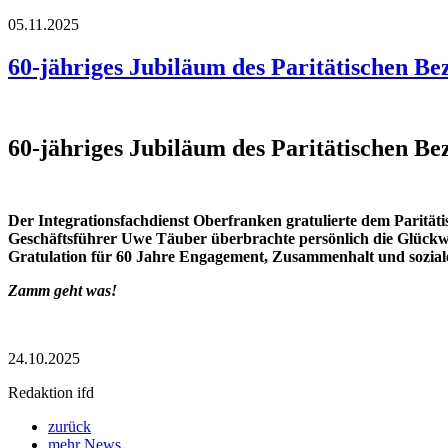
05.11.2025
60-jähriges Jubiläum des Paritätischen B
60-jähriges Jubiläum des Paritätischen B
Der Integrationsfachdienst Oberfranken gratulierte dem Paritä
Geschäftsführer Uwe Täuber überbrachte persönlich die Glückw
Gratulation für 60 Jahre Engagement, Zusammenhalt und sozia
Zamm geht was!
24.10.2025
Redaktion ifd
zurück
mehr News