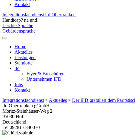
Kontakt
Integrationsfachdienst ifd Oberfranken
Handicap? na und!
Leichte Sprache
Gebärdensprache
Home
Aktuelles
Leistungen
Standorte
ifd
Flyer & Broschüren
Unternehmen IFD
Jobs
Kontakt
Integrationsfachdienst
>
Aktuelles
>
Der IFD gratuliert dem Paritäti
ifd Oberfranken gGmbH
Moritz-Steinhäuser-Weg 2
95030
Hof
Deutschland
Tel 09281 / 840070