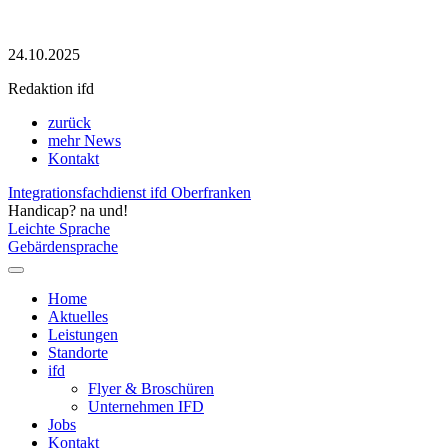
24.10.2025
Redaktion ifd
zurück
mehr News
Kontakt
Integrationsfachdienst ifd Oberfranken
Handicap? na und!
Leichte Sprache
Gebärdensprache
Home
Aktuelles
Leistungen
Standorte
ifd
Flyer & Broschüren
Unternehmen IFD
Jobs
Kontakt