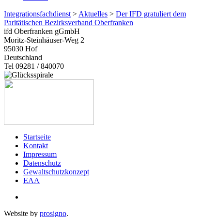
Integrationsfachdienst
>
Aktuelles
>
Der IFD gratuliert dem
Paritätischen Bezirksverband Oberfranken
ifd Oberfranken gGmbH
Moritz-Steinhäuser-Weg 2
95030
Hof
Deutschland
Tel 09281 / 840070
Startseite
Kontakt
Impressum
Datenschutz
Gewaltschutzkonzept
EAA
Website by
prosigno
.