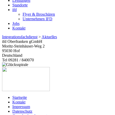
Leistungen
Standorte
ifd
Flyer & Broschüren
Unternehmen IFD
Jobs
Kontakt
Integrationsfachdienst
>
Aktuelles
ifd Oberfranken gGmbH
Moritz-Steinhäuser-Weg 2
95030
Hof
Deutschland
Tel 09281 / 840070
Startseite
Kontakt
Impressum
Datenschutz