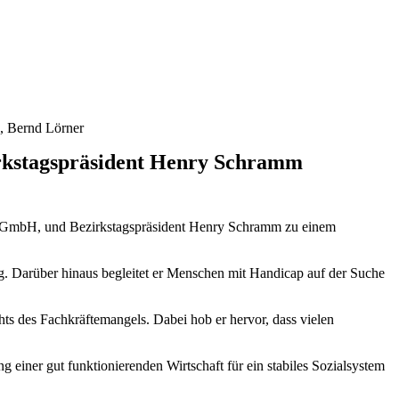
n, Bernd Lörner
irkstagspräsident Henry Schramm
en gGmbH, und Bezirkstagspräsident Henry Schramm zu einem
g. Darüber hinaus begleitet er Menschen mit Handicap auf der Suche
ts des Fachkräftemangels. Dabei hob er hervor, dass vielen
 einer gut funktionierenden Wirtschaft für ein stabiles Sozialsystem