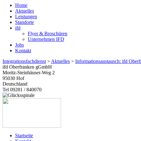
Home
Aktuelles
Leistungen
Standorte
ifd
Flyer & Broschüren
Unternehmen IFD
Jobs
Kontakt
Integrationsfachdienst
>
Aktuelles
>
Informationsaustausch: ifd Obe
ifd Oberfranken gGmbH
Moritz-Steinhäuser-Weg 2
95030
Hof
Deutschland
Tel 09281 / 840070
Startseite