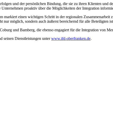
Erfolgen und der persönlichen Bindung, die sie zu ihren Klienten und 
 Unternehmen proaktiv über die Möglichkeiten der Integration informie
arkiert einen wichtigen Schritt in der regionalen Zusammenarbeit zu
ht nur möglich, sondern auch äußerst bereichernd für alle Beteiligten ist
, Coburg und Bamberg, die ebenso engagiert für die Integration von Me
d seinen Dienstleistungen unter
www.ifd-oberfranken.de
.