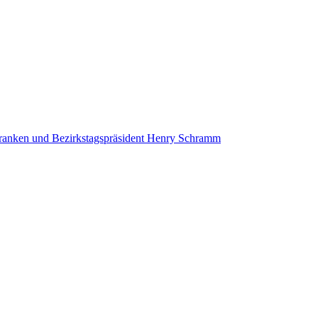
rfranken und Bezirkstagspräsident Henry Schramm