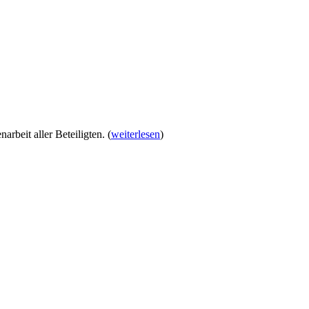
arbeit aller Beteiligten.
(
weiterlesen
)