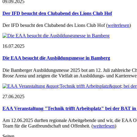
09.09.2025
Der IFD besucht den Clubabend des Lions Club Hof
Der IFD besucht den Clubabend des Lions Club Hof
(
weiterlesen
)
16.07.2025
Die EAA besucht die Ausbildungsmesse in Bamberg
Die Bamberger Ausbildungsmesse 2025 bot am 12. Juli zahlreiche Cha
Brose Arena und zeigten die Vielfalt an Ausbildungs- und Karrierew
27.06.2025
EAA Veranstaltung "Technik trifft Arbeitsplatz" bei der BAT i
Am 12.06.2025 durften regionale Arbeitgebende und wir, die EAA O
Team für die Gastfreundschaft und Offenheit.
(
weiterlesen
)
Seiten