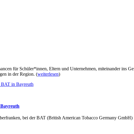
ncen für Schüler*innen, Eltern und Unternehmen, miteinander ins Ges
egen in der Region.
(
weiterlesen
)
n Bayreuth
berfranken, bei der BAT (British American Tobacco Germany GmbH) in