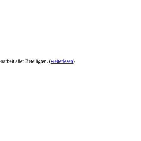
arbeit aller Beteiligten.
(
weiterlesen
)