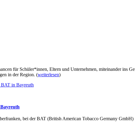
ncen für Schüler*innen, Eltern und Unternehmen, miteinander ins Ges
egen in der Region.
(
weiterlesen
)
n Bayreuth
berfranken, bei der BAT (British American Tobacco Germany GmbH) in