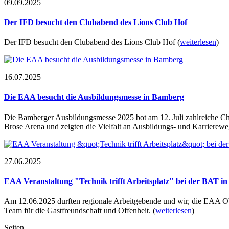
09.09.2025
Der IFD besucht den Clubabend des Lions Club Hof
Der IFD besucht den Clubabend des Lions Club Hof
(
weiterlesen
)
16.07.2025
Die EAA besucht die Ausbildungsmesse in Bamberg
Die Bamberger Ausbildungsmesse 2025 bot am 12. Juli zahlreiche Cha
Brose Arena und zeigten die Vielfalt an Ausbildungs- und Karrierew
27.06.2025
EAA Veranstaltung "Technik trifft Arbeitsplatz" bei der BAT i
Am 12.06.2025 durften regionale Arbeitgebende und wir, die EAA O
Team für die Gastfreundschaft und Offenheit.
(
weiterlesen
)
Seiten