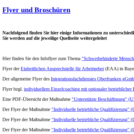
Flyer und Broschüren
Nachfolgend finden Sie hier einige Informationen zu unterschi
Sie werden auf die jeweilige Quellseite weitergeleitet
Hier finden Sie den Infoflyer zum Thema
"Schwerbehinderte Mensch
Flyer der
Einheitlichen Ansprechstelle für Arbeitgeber
(EAA)
in Bay
Der allgemeine Flyer des
Integrationsfachdienstes Oberfranken gGm
Flyer bzgl.
individuellem Einzelcoaching mit optionaler betrieblicher
Eine PDF-Übersicht der Maßnahme
"Unterstützte Beschäftigung" (
Der Flyer der Maßnahme
"Individuelle betriebliche Qualifizierung" 
Der Flyer der Maßnahme
"Individuelle betriebliche Qualifizierung" 
Der Flyer der Maßnahme
"Individuelle betriebliche Qualifizierung" 