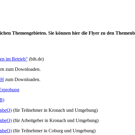
edlichen Themengebieten. Sie können hier die Flyer zu den Them
en im Betrieb"
(bih.de)
ern zum Downloaden.
bH
zum Downloaden.
 Erprobung
UB)
(InbeQ)
(für Teilnehmer in Kronach und Umgebung)
(InbeQ)
(für Arbeitgeber in Kronach und Umgebung)
(InbeQ)
(für Teilnehmer in Coburg und Umgebung)