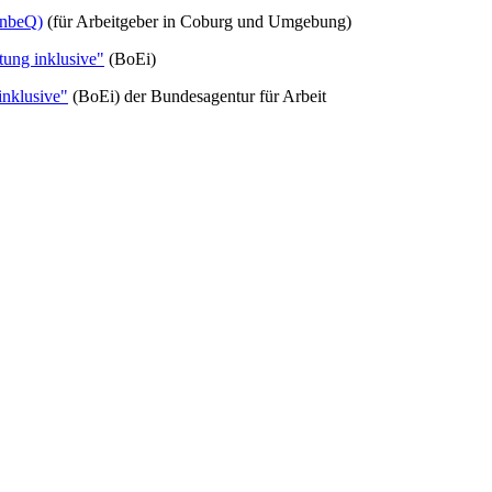
(InbeQ)
(für Arbeitgeber in Coburg und Umgebung)
itung inklusive"
(BoEi)
inklusive"
(BoEi) der Bundesagentur für Arbeit