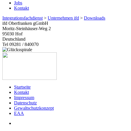
Jobs
Kontakt
Integrationsfachdienst
>
Unternehmen ifd
>
Downloads
ifd Oberfranken gGmbH
Moritz-Steinhäuser-Weg 2
95030
Hof
Deutschland
Tel 09281 / 840070
Startseite
Kontakt
Impressum
Datenschutz
Gewaltschutzkonzept
EAA