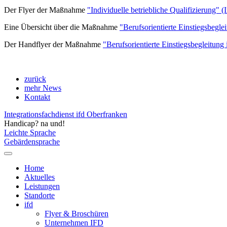
Der Flyer der Maßnahme
"Individuelle betriebliche Qualifizierung" 
Eine Übersicht über die Maßnahme
"Berufsorientierte Einstiegsbegle
Der Handflyer der Maßnahme
"Berufsorientierte Einstiegsbegleitung 
zurück
mehr News
Kontakt
Integrationsfachdienst ifd Oberfranken
Handicap? na und!
Leichte Sprache
Gebärdensprache
Home
Aktuelles
Leistungen
Standorte
ifd
Flyer & Broschüren
Unternehmen IFD