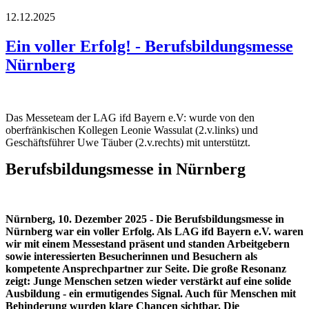
12.12.2025
Ein voller Erfolg! - Berufsbildungsmesse
Nürnberg
Das Messeteam der LAG ifd Bayern e.V: wurde von den
oberfränkischen Kollegen Leonie Wassulat (2.v.links) und
Geschäftsführer Uwe Täuber (2.v.rechts) mit unterstützt.
Berufsbildungsmesse in Nürnberg
Nürnberg, 10. Dezember 2025 - Die Berufsbildungsmesse in
Nürnberg war ein voller Erfolg. Als LAG ifd Bayern e.V. waren
wir mit einem Messestand präsent und standen Arbeitgebern
sowie interessierten Besucherinnen und Besuchern als
kompetente Ansprechpartner zur Seite. Die große Resonanz
zeigt: Junge Menschen setzen wieder verstärkt auf eine solide
Ausbildung - ein ermutigendes Signal. Auch für Menschen mit
Behinderung wurden klare Chancen sichtbar. Die