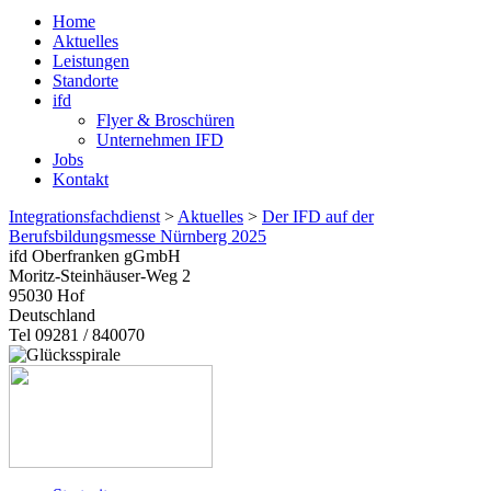
Home
Aktuelles
Leistungen
Standorte
ifd
Flyer & Broschüren
Unternehmen IFD
Jobs
Kontakt
Integrationsfachdienst
>
Aktuelles
>
Der IFD auf der
Berufsbildungsmesse Nürnberg 2025
ifd Oberfranken gGmbH
Moritz-Steinhäuser-Weg 2
95030
Hof
Deutschland
Tel 09281 / 840070