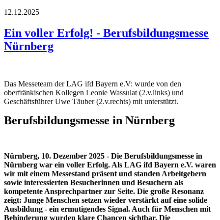
12.12.2025
Ein voller Erfolg! - Berufsbildungsmesse
Nürnberg
Das Messeteam der LAG ifd Bayern e.V: wurde von den
oberfränkischen Kollegen Leonie Wassulat (2.v.links) und
Geschäftsführer Uwe Täuber (2.v.rechts) mit unterstützt.
Berufsbildungsmesse in Nürnberg
Nürnberg, 10. Dezember 2025 - Die Berufsbildungsmesse in
Nürnberg war ein voller Erfolg. Als LAG ifd Bayern e.V. waren
wir mit einem Messestand präsent und standen Arbeitgebern
sowie interessierten Besucherinnen und Besuchern als
kompetente Ansprechpartner zur Seite. Die große Resonanz
zeigt: Junge Menschen setzen wieder verstärkt auf eine solide
Ausbildung - ein ermutigendes Signal. Auch für Menschen mit
Behinderung wurden klare Chancen sichtbar. Die