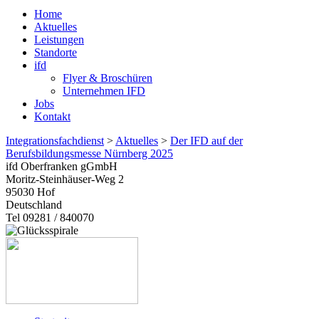
Home
Aktuelles
Leistungen
Standorte
ifd
Flyer & Broschüren
Unternehmen IFD
Jobs
Kontakt
Integrationsfachdienst
>
Aktuelles
>
Der IFD auf der
Berufsbildungsmesse Nürnberg 2025
ifd Oberfranken gGmbH
Moritz-Steinhäuser-Weg 2
95030
Hof
Deutschland
Tel 09281 / 840070