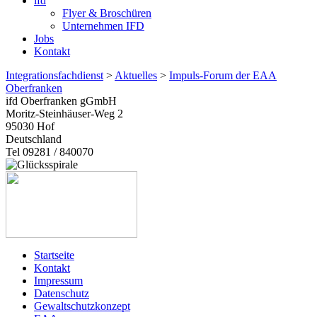
ifd
Flyer & Broschüren
Unternehmen IFD
Jobs
Kontakt
Integrationsfachdienst
>
Aktuelles
>
Impuls-Forum der EAA
Oberfranken
ifd Oberfranken gGmbH
Moritz-Steinhäuser-Weg 2
95030
Hof
Deutschland
Tel 09281 / 840070
Startseite
Kontakt
Impressum
Datenschutz
Gewaltschutzkonzept