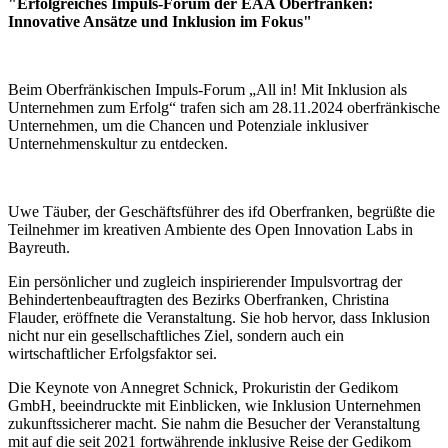
"Erfolgreiches Impuls-Forum der EAA Oberfranken:
Innovative Ansätze und Inklusion im Fokus"
Beim Oberfränkischen Impuls-Forum „All in! Mit Inklusion als
Unternehmen zum Erfolg“ trafen sich am 28.11.2024 oberfränkische
Unternehmen, um die Chancen und Potenziale inklusiver
Unternehmenskultur zu entdecken.
Uwe Täuber, der Geschäftsführer des ifd Oberfranken, begrüßte die
Teilnehmer im kreativen Ambiente des Open Innovation Labs in
Bayreuth.
Ein persönlicher und zugleich inspirierender Impulsvortrag der
Behindertenbeauftragten des Bezirks Oberfranken, Christina
Flauder, eröffnete die Veranstaltung. Sie hob hervor, dass Inklusion
nicht nur ein gesellschaftliches Ziel, sondern auch ein
wirtschaftlicher Erfolgsfaktor sei.
Die Keynote von Annegret Schnick, Prokuristin der Gedikom
GmbH, beeindruckte mit Einblicken, wie Inklusion Unternehmen
zukunftssicherer macht. Sie nahm die Besucher der Veranstaltung
mit auf die seit 2021 fortwährende inklusive Reise der Gedikom