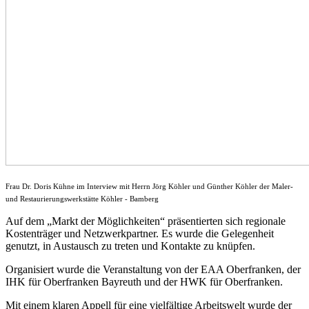
Frau Dr. Doris Kühne im Interview mit Herrn Jörg Köhler und Günther Köhler der Maler-
und Restaurierungswerkstätte Köhler - Bamberg
Auf dem „Markt der Möglichkeiten“ präsentierten sich regionale
Kostenträger und Netzwerkpartner. Es wurde die Gelegenheit
genutzt, in Austausch zu treten und Kontakte zu knüpfen.
Organisiert wurde die Veranstaltung von der EAA Oberfranken, der
IHK für Oberfranken Bayreuth und der HWK für Oberfranken.
Mit einem klaren Appell für eine vielfältige Arbeitswelt wurde der