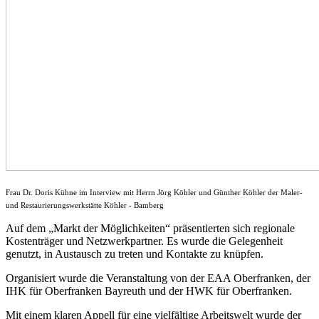
Frau Dr. Doris Kühne im Interview mit Herrn Jörg Köhler und Günther Köhler der Maler-
und Restaurierungswerkstätte Köhler - Bamberg
Auf dem „Markt der Möglichkeiten“ präsentierten sich regionale
Kostenträger und Netzwerkpartner. Es wurde die Gelegenheit
genutzt, in Austausch zu treten und Kontakte zu knüpfen.
Organisiert wurde die Veranstaltung von der EAA Oberfranken, der
IHK für Oberfranken Bayreuth und der HWK für Oberfranken.
Mit einem klaren Appell für eine vielfältige Arbeitswelt wurde der