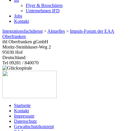
ifd
Flyer & Broschüren
Unternehmen IFD
Jobs
Kontakt
Integrationsfachdienst
>
Aktuelles
>
Impuls-Forum der EAA
Oberfranken
ifd Oberfranken gGmbH
Moritz-Steinhäuser-Weg 2
95030
Hof
Deutschland
Tel 09281 / 840070
Startseite
Kontakt
Impressum
Datenschutz
Gewaltschutzkonzept