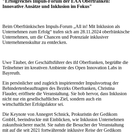
"Erfolgreiches Impuls-Forum der EAA Oberfranken:
Innovative Ansätze und Inklusion im Fokus"
Beim Oberfränkischen Impuls-Forum „All in! Mit Inklusion als
Unternehmen zum Erfolg“ trafen sich am 28.11.2024 oberfränkische
Unternehmen, um die Chancen und Potenziale inklusiver
Unternehmenskultur zu entdecken.
Uwe Täuber, der Geschäftsführer des ifd Oberfranken, begrüßte die
Teilnehmer im kreativen Ambiente des Open Innovation Labs in
Bayreuth.
Ein persönlicher und zugleich inspirierender Impulsvortrag der
Behindertenbeauftragten des Bezirks Oberfranken, Christina
Flauder, eröffnete die Veranstaltung. Sie hob hervor, dass Inklusion
nicht nur ein gesellschaftliches Ziel, sondern auch ein
wirtschaftlicher Erfolgsfaktor sei.
Die Keynote von Annegret Schnick, Prokuristin der Gedikom
GmbH, beeindruckte mit Einblicken, wie Inklusion Unternehmen
zukunftssicherer macht. Sie nahm die Besucher der Veranstaltung
mit auf die seit 2021 fortwährende inklusive Reise der Gedikom