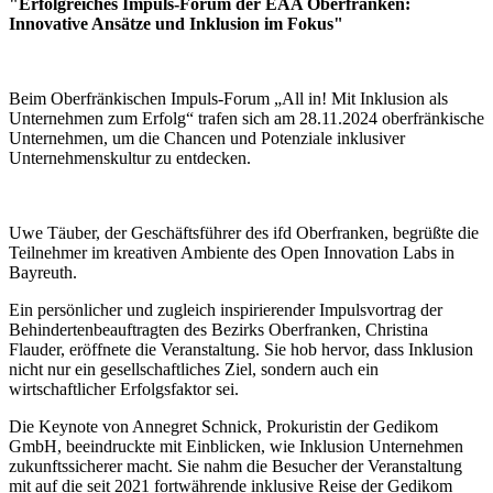
"Erfolgreiches Impuls-Forum der EAA Oberfranken:
Innovative Ansätze und Inklusion im Fokus"
Beim Oberfränkischen Impuls-Forum „All in! Mit Inklusion als
Unternehmen zum Erfolg“ trafen sich am 28.11.2024 oberfränkische
Unternehmen, um die Chancen und Potenziale inklusiver
Unternehmenskultur zu entdecken.
Uwe Täuber, der Geschäftsführer des ifd Oberfranken, begrüßte die
Teilnehmer im kreativen Ambiente des Open Innovation Labs in
Bayreuth.
Ein persönlicher und zugleich inspirierender Impulsvortrag der
Behindertenbeauftragten des Bezirks Oberfranken, Christina
Flauder, eröffnete die Veranstaltung. Sie hob hervor, dass Inklusion
nicht nur ein gesellschaftliches Ziel, sondern auch ein
wirtschaftlicher Erfolgsfaktor sei.
Die Keynote von Annegret Schnick, Prokuristin der Gedikom
GmbH, beeindruckte mit Einblicken, wie Inklusion Unternehmen
zukunftssicherer macht. Sie nahm die Besucher der Veranstaltung
mit auf die seit 2021 fortwährende inklusive Reise der Gedikom