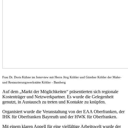
Frau Dr. Doris Kühne im Interview mit Herrn Jörg Köhler und Günther Köhler der Maler-
und Restaurierungswerkstätte Köhler - Bamberg
Auf dem „Markt der Möglichkeiten“ präsentierten sich regionale
Kostenträger und Netzwerkpartner. Es wurde die Gelegenheit
genutzt, in Austausch zu treten und Kontakte zu knüpfen.
Organisiert wurde die Veranstaltung von der EAA Oberfranken, der
IHK für Oberfranken Bayreuth und der HWK für Oberfranken.
Mit einem klaren Appell für eine vielfältige Arbeitswelt wurde der