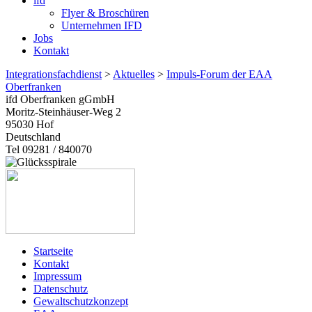
ifd
Flyer & Broschüren
Unternehmen IFD
Jobs
Kontakt
Integrationsfachdienst
>
Aktuelles
>
Impuls-Forum der EAA
Oberfranken
ifd Oberfranken gGmbH
Moritz-Steinhäuser-Weg 2
95030
Hof
Deutschland
Tel 09281 / 840070
Startseite
Kontakt
Impressum
Datenschutz
Gewaltschutzkonzept