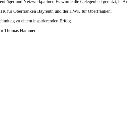
enträger und Netzwerkpartner. Es wurde die Gelegenheit genutzt, in A
 IHK für Oberfranken Bayreuth und der HWK für Oberfranken.
chmittag zu einem inspirierenden Erfolg.