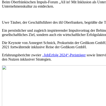
Beim Oberfränkischen Impuls-Forum „All in! Mit Inklusion als Unte
Unternehmenskultur zu entdecken.
Uwe Täuber, der Geschäftsführer des ifd Oberfranken, begrüßte die 
Ein persönlicher und zugleich inspirierender Impulsvortrag der Behind
gesellschaftliches Ziel, sondern auch ein wirtschaftlicher Erfolgsfaktor
Die Keynote von Annegret Schnick, Prokuristin der Gedikom GmbH, be
2021 fortwährende inklusive Reise der Gedikom GmbH.
Erfahrungsberichte zweier
„JobErfolg 2024“-Preisträger
sowie Interv
den Nutzen inklusiver Strategien.