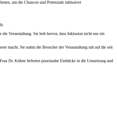
ehmen, um die Chancen und Potenziale inklusiver
th.
 die Veranstaltung. Sie hob hervor, dass Inklusion nicht nur ein
er macht. Sie nahm die Besucher der Veranstaltung mit auf die seit
rau Dr. Kühne lieferten praxisnahe Einblicke in die Umsetzung und