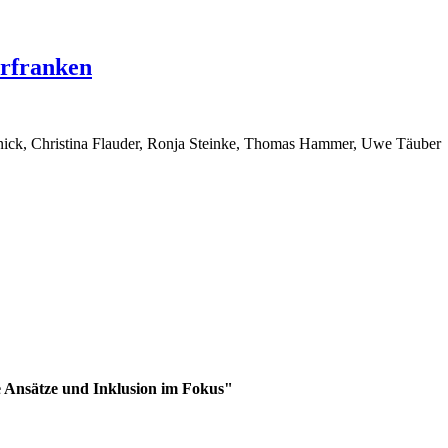
rfranken
chnick, Christina Flauder, Ronja Steinke, Thomas Hammer, Uwe Täuber
 Ansätze und Inklusion im Fokus"