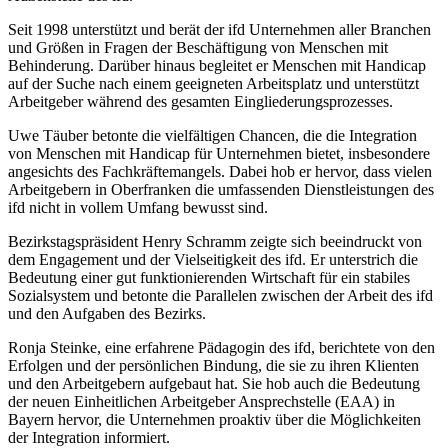
Seit 1998 unterstützt und berät der ifd Unternehmen aller Branchen
und Größen in Fragen der Beschäftigung von Menschen mit
Behinderung. Darüber hinaus begleitet er Menschen mit Handicap
auf der Suche nach einem geeigneten Arbeitsplatz und unterstützt
Arbeitgeber während des gesamten Eingliederungsprozesses.
Uwe Täuber betonte die vielfältigen Chancen, die die Integration
von Menschen mit Handicap für Unternehmen bietet, insbesondere
angesichts des Fachkräftemangels. Dabei hob er hervor, dass vielen
Arbeitgebern in Oberfranken die umfassenden Dienstleistungen des
ifd nicht in vollem Umfang bewusst sind.
Bezirkstagspräsident Henry Schramm zeigte sich beeindruckt von
dem Engagement und der Vielseitigkeit des ifd. Er unterstrich die
Bedeutung einer gut funktionierenden Wirtschaft für ein stabiles
Sozialsystem und betonte die Parallelen zwischen der Arbeit des ifd
und den Aufgaben des Bezirks.
Ronja Steinke, eine erfahrene Pädagogin des ifd, berichtete von den
Erfolgen und der persönlichen Bindung, die sie zu ihren Klienten
und den Arbeitgebern aufgebaut hat. Sie hob auch die Bedeutung
der neuen Einheitlichen Arbeitgeber Ansprechstelle (EAA) in
Bayern hervor, die Unternehmen proaktiv über die Möglichkeiten
der Integration informiert.