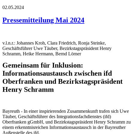
02.05.2024
Pressemitteilung Mai 2024
v.l.n.r.: Johannes Kroh, Clara Friedrich, Ronja Steinke,
Geschäftsführer Uwe Täuber, Bezirkstagspräsident Henry
Schramm, Heike Hermann, Bernd Lörner
Gemeinsam für Inklusion:
Informationsaustausch zwischen ifd
Oberfranken und Bezirkstagspräsident
Henry Schramm
Bayreuth - In einer inspirierenden Zusammenkunft trafen sich Uwe
Täuber, Geschäftsführer des Integrationsfachdienstes (ifd)
Oberfranken gGmbH, und Bezirkstagspräsident Henry Schramm zu
einem erkenntnisreichen Informationsaustausch in der Bayreuther
Außenstelle des ifd.