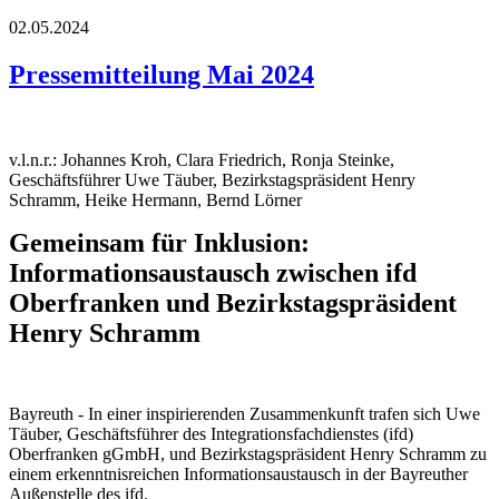
02.05.2024
Pressemitteilung Mai 2024
v.l.n.r.: Johannes Kroh, Clara Friedrich, Ronja Steinke,
Geschäftsführer Uwe Täuber, Bezirkstagspräsident Henry
Schramm, Heike Hermann, Bernd Lörner
Gemeinsam für Inklusion:
Informationsaustausch zwischen ifd
Oberfranken und Bezirkstagspräsident
Henry Schramm
Bayreuth - In einer inspirierenden Zusammenkunft trafen sich Uwe
Täuber, Geschäftsführer des Integrationsfachdienstes (ifd)
Oberfranken gGmbH, und Bezirkstagspräsident Henry Schramm zu
einem erkenntnisreichen Informationsaustausch in der Bayreuther
Außenstelle des ifd.