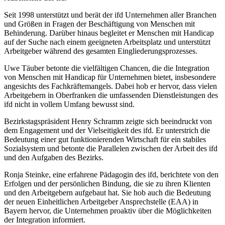
Seit 1998 unterstützt und berät der ifd Unternehmen aller Branchen
und Größen in Fragen der Beschäftigung von Menschen mit
Behinderung. Darüber hinaus begleitet er Menschen mit Handicap
auf der Suche nach einem geeigneten Arbeitsplatz und unterstützt
Arbeitgeber während des gesamten Eingliederungsprozesses.
Uwe Täuber betonte die vielfältigen Chancen, die die Integration
von Menschen mit Handicap für Unternehmen bietet, insbesondere
angesichts des Fachkräftemangels. Dabei hob er hervor, dass vielen
Arbeitgebern in Oberfranken die umfassenden Dienstleistungen des
ifd nicht in vollem Umfang bewusst sind.
Bezirkstagspräsident Henry Schramm zeigte sich beeindruckt von
dem Engagement und der Vielseitigkeit des ifd. Er unterstrich die
Bedeutung einer gut funktionierenden Wirtschaft für ein stabiles
Sozialsystem und betonte die Parallelen zwischen der Arbeit des ifd
und den Aufgaben des Bezirks.
Ronja Steinke, eine erfahrene Pädagogin des ifd, berichtete von den
Erfolgen und der persönlichen Bindung, die sie zu ihren Klienten
und den Arbeitgebern aufgebaut hat. Sie hob auch die Bedeutung
der neuen Einheitlichen Arbeitgeber Ansprechstelle (EAA) in
Bayern hervor, die Unternehmen proaktiv über die Möglichkeiten
der Integration informiert.