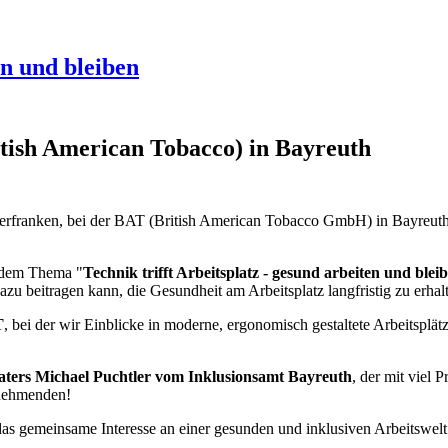
en und bleiben
tish American Tobacco) in Bayreuth
rfranken, bei der BAT (British American Tobacco GmbH) in Bayreuth 
r dem Thema "
Technik trifft Arbeitsplatz - gesund arbeiten und blei
zu beitragen kann, die Gesundheit am Arbeitsplatz langfristig zu erhal
T
, bei der wir Einblicke in moderne, ergonomisch gestaltete Arbeitsplät
aters Michael Puchtler vom Inklusionsamt Bayreuth
, der mit viel
lnehmenden!
as gemeinsame Interesse an einer gesunden und inklusiven Arbeitswelt