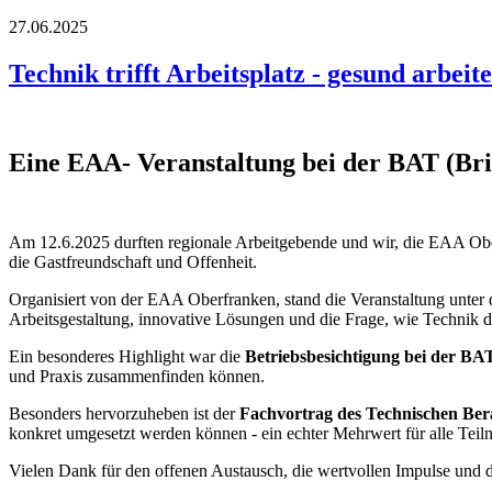
27.06.2025
Technik trifft Arbeitsplatz - gesund arbeit
Eine EAA- Veranstaltung bei der BAT (Bri
Am 12.6.2025 durften regionale Arbeitgebende und wir, die EAA Obe
die Gastfreundschaft und Offenheit.
Organisiert von der EAA Oberfranken, stand die Veranstaltung unte
Arbeitsgestaltung, innovative Lösungen und die Frage, wie Technik da
Ein besonderes Highlight war die
Betriebsbesichtigung bei der BA
und Praxis zusammenfinden können.
Besonders hervorzuheben ist der
Fachvortrag des Technischen Ber
konkret umgesetzt werden können - ein echter Mehrwert für alle Tei
Vielen Dank für den offenen Austausch, die wertvollen Impulse und d