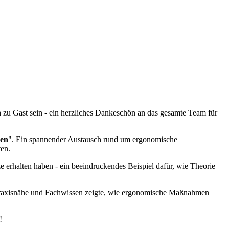
zu Gast sein - ein herzliches Dankeschön an das gesamte Team für
ben
". Ein spannender Austausch rund um ergonomische
ten.
ze erhalten haben - ein beeindruckendes Beispiel dafür, wie Theorie
 Praxisnähe und Fachwissen zeigte, wie ergonomische Maßnahmen
!