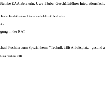
e Täuber Geschäftsführer Integrationsfachdienst Oberfranken,
ator
hema "Technik trifft