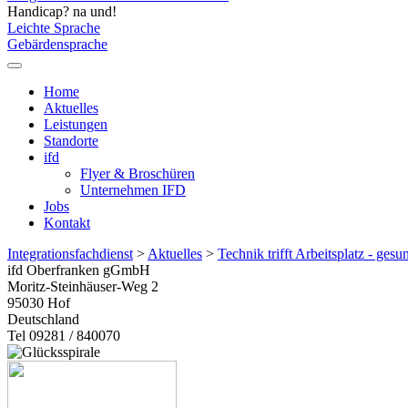
Handicap? na und!
Leichte Sprache
Gebärdensprache
Home
Aktuelles
Leistungen
Standorte
ifd
Flyer & Broschüren
Unternehmen IFD
Jobs
Kontakt
Integrationsfachdienst
>
Aktuelles
>
Technik trifft Arbeitsplatz - ges
ifd Oberfranken gGmbH
Moritz-Steinhäuser-Weg 2
95030
Hof
Deutschland
Tel 09281 / 840070