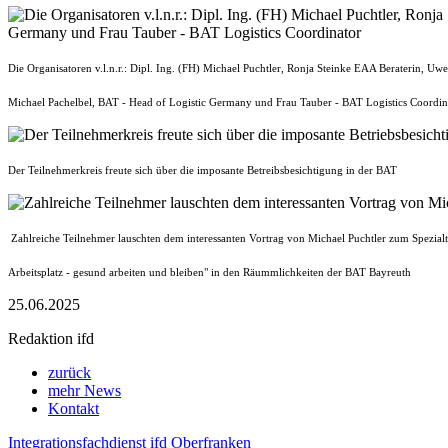
Die Organisatoren v.l.n.r.: Dipl. Ing. (FH) Michael Puchtler, Ronja Steinke EAA Beraterin, Uw
Michael Pachelbel, BAT - Head of Logistic Germany und Frau Tauber - BAT Logistics Coordin
Der Teilnehmerkreis freute sich über die imposante Betreibsbesichtigung in der BAT
Zahlreiche Teilnehmer lauschten dem interessanten Vortrag von Michael Puchtler zum Spezialt
Arbeitsplatz - gesund arbeiten und bleiben" in den Räummlichkeiten der BAT Bayreuth
25.06.2025
Redaktion ifd
zurück
mehr News
Kontakt
Integrationsfachdienst ifd Oberfranken