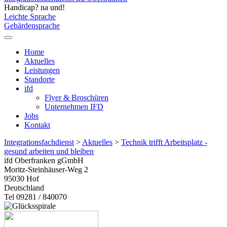
Handicap? na und!
Leichte Sprache
Gebärdensprache
Home
Aktuelles
Leistungen
Standorte
ifd
Flyer & Broschüren
Unternehmen IFD
Jobs
Kontakt
Integrationsfachdienst
>
Aktuelles
>
Technik trifft Arbeitsplatz -
gesund arbeiten und bleiben
ifd Oberfranken gGmbH
Moritz-Steinhäuser-Weg 2
95030
Hof
Deutschland
Tel 09281 / 840070