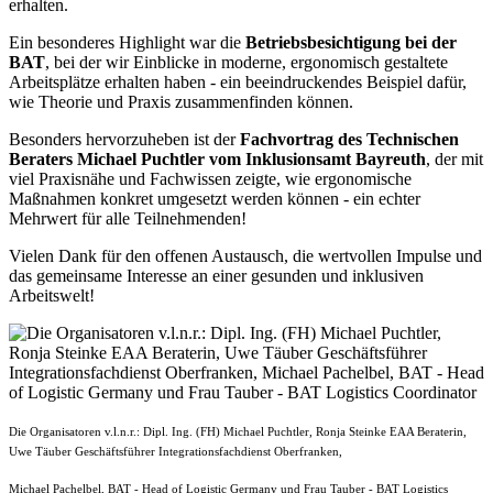
erhalten.
Ein besonderes Highlight war die
Betriebsbesichtigung bei der
BAT
, bei der wir Einblicke in moderne, ergonomisch gestaltete
Arbeitsplätze erhalten haben - ein beeindruckendes Beispiel dafür,
wie Theorie und Praxis zusammenfinden können.
Besonders hervorzuheben ist der
Fachvortrag des Technischen
Beraters Michael Puchtler vom Inklusionsamt Bayreuth
, der mit
viel Praxisnähe und Fachwissen zeigte, wie ergonomische
Maßnahmen konkret umgesetzt werden können - ein echter
Mehrwert für alle Teilnehmenden!
Vielen Dank für den offenen Austausch, die wertvollen Impulse und
das gemeinsame Interesse an einer gesunden und inklusiven
Arbeitswelt!
Die Organisatoren v.l.n.r.: Dipl. Ing. (FH) Michael Puchtler, Ronja Steinke EAA Beraterin,
Uwe Täuber Geschäftsführer Integrationsfachdienst Oberfranken,
Michael Pachelbel, BAT - Head of Logistic Germany und Frau Tauber - BAT Logistics