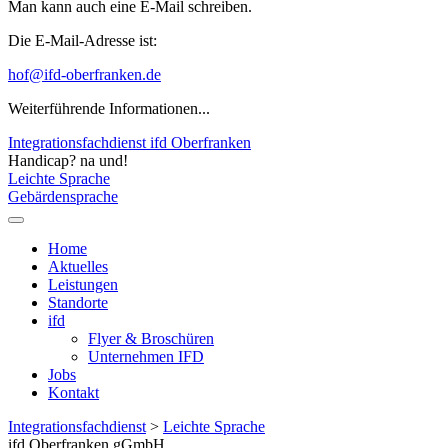
Man kann auch eine E-Mail schreiben.
Die E-Mail-Adresse ist:
hof@ifd-oberfranken.de
Weiterführende Informationen...
Integrationsfachdienst ifd Oberfranken
Handicap? na und!
Leichte Sprache
Gebärdensprache
Home
Aktuelles
Leistungen
Standorte
ifd
Flyer & Broschüren
Unternehmen IFD
Jobs
Kontakt
Integrationsfachdienst
>
Leichte Sprache
ifd Oberfranken gGmbH