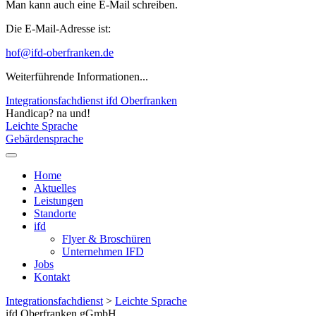
Man kann auch eine E-Mail schreiben.
Die E-Mail-Adresse ist:
hof@ifd-oberfranken.de
Weiterführende Informationen...
Integrationsfachdienst ifd Oberfranken
Handicap? na und!
Leichte Sprache
Gebärdensprache
Home
Aktuelles
Leistungen
Standorte
ifd
Flyer & Broschüren
Unternehmen IFD
Jobs
Kontakt
Integrationsfachdienst
>
Leichte Sprache
ifd Oberfranken gGmbH