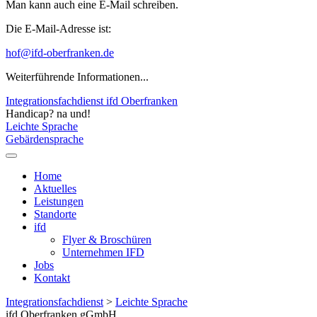
Man kann auch eine E-Mail schreiben.
Die E-Mail-Adresse ist:
hof@ifd-oberfranken.de
Weiterführende Informationen...
Integrationsfachdienst ifd Oberfranken
Handicap? na und!
Leichte Sprache
Gebärdensprache
Home
Aktuelles
Leistungen
Standorte
ifd
Flyer & Broschüren
Unternehmen IFD
Jobs
Kontakt
Integrationsfachdienst
>
Leichte Sprache
ifd Oberfranken gGmbH