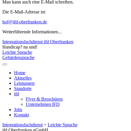
Man kann auch eine E-Mail schreiben.
Die E-Mail-Adresse ist:
hof@ifd-oberfranken.de
Weiterführende Informationen...
Integrationsfachdienst ifd Oberfranken
Handicap? na und!
Leichte Sprache
Gebärdensprache
Home
Aktuelles
Leistungen
Standorte
ifd
Flyer & Broschüren
Unternehmen IFD
Jobs
Kontakt
Integrationsfachdienst
>
Leichte Sprache
ifd Oberfranken gGmbH