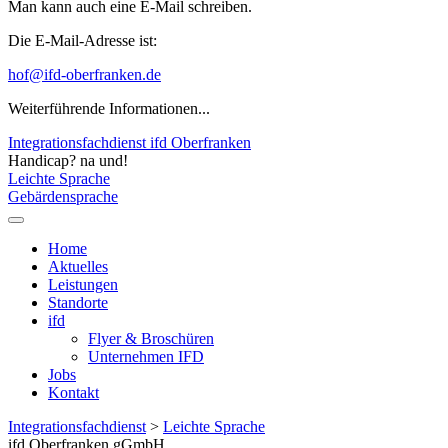
Man kann auch eine E-Mail schreiben.
Die E-Mail-Adresse ist:
hof@ifd-oberfranken.de
Weiterführende Informationen...
Integrationsfachdienst ifd Oberfranken
Handicap? na und!
Leichte Sprache
Gebärdensprache
Home
Aktuelles
Leistungen
Standorte
ifd
Flyer & Broschüren
Unternehmen IFD
Jobs
Kontakt
Integrationsfachdienst
>
Leichte Sprache
ifd Oberfranken gGmbH