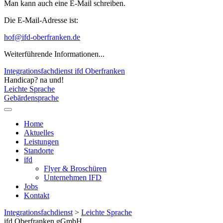
Man kann auch eine E-Mail schreiben.
Die E-Mail-Adresse ist:
hof@ifd-oberfranken.de
Weiterführende Informationen...
Integrationsfachdienst ifd Oberfranken
Handicap? na und!
Leichte Sprache
Gebärdensprache
Home
Aktuelles
Leistungen
Standorte
ifd
Flyer & Broschüren
Unternehmen IFD
Jobs
Kontakt
Integrationsfachdienst
>
Leichte Sprache
ifd Oberfranken gGmbH