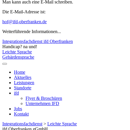
Man kann auch eine E-Mail schreiben.
Die E-Mail-Adresse ist:
hof@ifd-oberfranken.de
Weiterführende Informationen...
Integrationsfachdienst ifd Oberfranken
Handicap? na und!
Leichte Sprache
Gebärdensprache
Home
Aktuelles
Leistungen
Standorte
ifd
Flyer & Broschüren
Unternehmen IFD
Jobs
Kontakt
Integrationsfachdienst
>
Leichte Sprache
ifd Oberfranken gGmbH