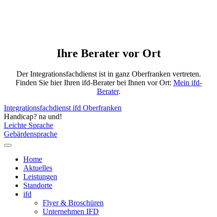
Ihre Berater vor Ort
Der Integrationsfachdienst ist in ganz Oberfranken vertreten.
Finden Sie hier Ihren ifd-Berater bei Ihnen vor Ort:
Mein ifd-
Berater
.
Integrationsfachdienst ifd Oberfranken
Handicap? na und!
Leichte Sprache
Gebärdensprache
Home
Aktuelles
Leistungen
Standorte
ifd
Flyer & Broschüren
Unternehmen IFD