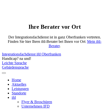
Ihre Berater vor Ort
Der Integrationsfachdienst ist in ganz Oberfranken vertreten.
Finden Sie hier Ihren ifd-Berater bei Ihnen vor Ort:
Mein ifd-
Berater
.
Integrationsfachdienst ifd Oberfranken
Handicap? na und!
Leichte Sprache
Gebärdensprache
Home
Aktuelles
Leistungen
Standorte
ifd
Flyer & Broschüren
Unternehmen IFD