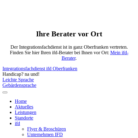
Ihre Berater vor Ort
Der Integrationsfachdienst ist in ganz Oberfranken vertreten.
Finden Sie hier Ihren ifd-Berater bei Ihnen vor Ort:
Mein ifd-
Berater
.
Integrationsfachdienst ifd Oberfranken
Handicap? na und!
Leichte Sprache
Gebärdensprache
Home
Aktuelles
Leistungen
Standorte
ifd
Flyer & Broschüren
Unternehmen IFD