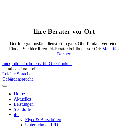
Ihre Berater vor Ort
Der Integrationsfachdienst ist in ganz Oberfranken vertreten.
Finden Sie hier Ihren ifd-Berater bei Ihnen vor Ort:
Mein ifd-
Berater
.
Integrationsfachdienst ifd Oberfranken
Handicap? na und!
Leichte Sprache
Gebärdensprache
Home
Aktuelles
Leistungen
Standorte
ifd
Flyer & Broschüren
Unternehmen IFD