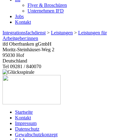
Flyer & Broschüren
Unternehmen IFD
Jobs
Kontakt
Integrationsfachdienst
>
Leistungen
>
Leistungen für
Arbeitgeber:innen
ifd Oberfranken gGmbH
Moritz-Steinhäuser-Weg 2
95030
Hof
Deutschland
Tel 09281 / 840070
Startseite
Kontakt
Impressum
Datenschutz
Gewaltschutzkonzept