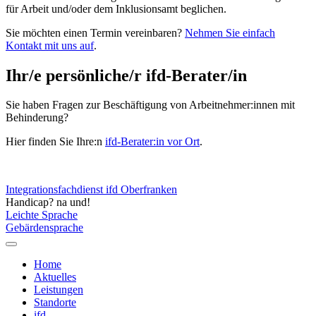
für Arbeit und/oder dem Inklusionsamt beglichen.
Sie möchten einen Termin vereinbaren?
Nehmen Sie einfach
Kontakt mit uns auf
.
Ihr/e persönliche/r ifd-Berater/in
Sie haben Fragen zur Beschäftigung von Arbeitnehmer:innen mit
Behinderung?
Hier finden Sie Ihre:n
ifd-Berater:in vor Ort
.
Integrationsfachdienst ifd Oberfranken
Handicap? na und!
Leichte Sprache
Gebärdensprache
Home
Aktuelles
Leistungen
Standorte
ifd