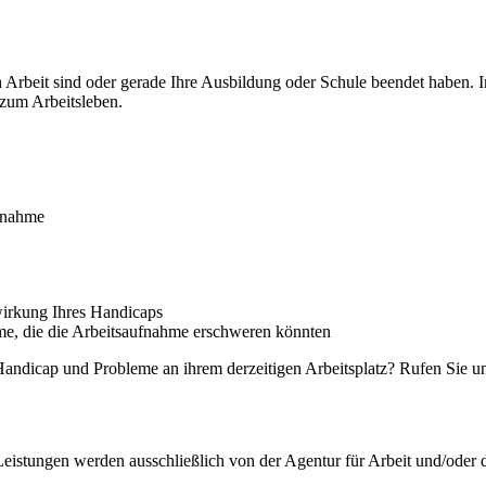
h Arbeit sind oder gerade Ihre Ausbildung oder Schule beendet haben. 
 zum Arbeitsleben.
ufnahme
wirkung Ihres Handicaps
eme, die die Arbeitsaufnahme erschweren könnten
andicap und Probleme an ihrem derzeitigen Arbeitsplatz? Rufen Sie uns
Leistungen werden ausschließlich von der Agentur für Arbeit und/oder 