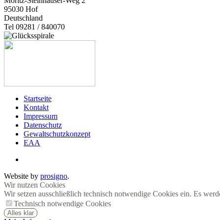
Moritz-Steinhäuser-Weg 2
95030
Hof
Deutschland
Tel 09281 / 840070
Startseite
Kontakt
Impressum
Datenschutz
Gewaltschutzkonzept
EAA
Website by
prosigno
.
Wir nutzen Cookies
Wir setzen ausschließlich technisch notwendige Cookies ein. Es werd
Technisch notwendige Cookies
Alles klar