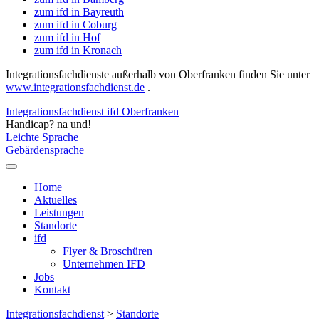
zum ifd in Bayreuth
zum ifd in Coburg
zum ifd in Hof
zum ifd in Kronach
Integrationsfachdienste außerhalb von Oberfranken finden Sie unter
www.integrationsfachdienst.de
.
Integrationsfachdienst ifd Oberfranken
Handicap? na und!
Leichte Sprache
Gebärdensprache
Home
Aktuelles
Leistungen
Standorte
ifd
Flyer & Broschüren
Unternehmen IFD
Jobs
Kontakt
Integrationsfachdienst
>
Standorte