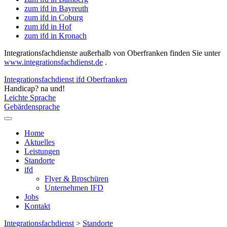
zum ifd in Bayreuth
zum ifd in Coburg
zum ifd in Hof
zum ifd in Kronach
Integrationsfachdienste außerhalb von Oberfranken finden Sie unter
www.integrationsfachdienst.de
.
Integrationsfachdienst ifd Oberfranken
Handicap? na und!
Leichte Sprache
Gebärdensprache
Home
Aktuelles
Leistungen
Standorte
ifd
Flyer & Broschüren
Unternehmen IFD
Jobs
Kontakt
Integrationsfachdienst
>
Standorte