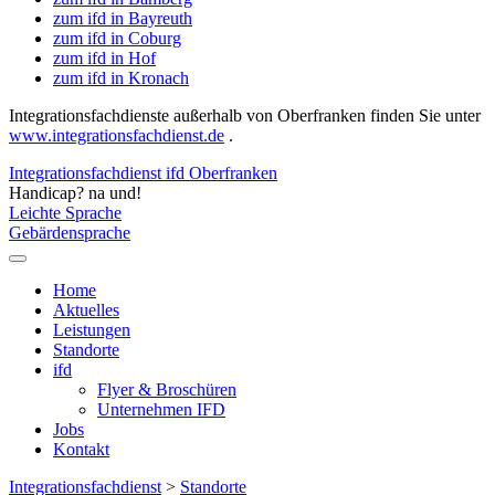
zum ifd in Bayreuth
zum ifd in Coburg
zum ifd in Hof
zum ifd in Kronach
Integrationsfachdienste außerhalb von Oberfranken finden Sie unter
www.integrationsfachdienst.de
.
Integrationsfachdienst ifd Oberfranken
Handicap? na und!
Leichte Sprache
Gebärdensprache
Home
Aktuelles
Leistungen
Standorte
ifd
Flyer & Broschüren
Unternehmen IFD
Jobs
Kontakt
Integrationsfachdienst
>
Standorte