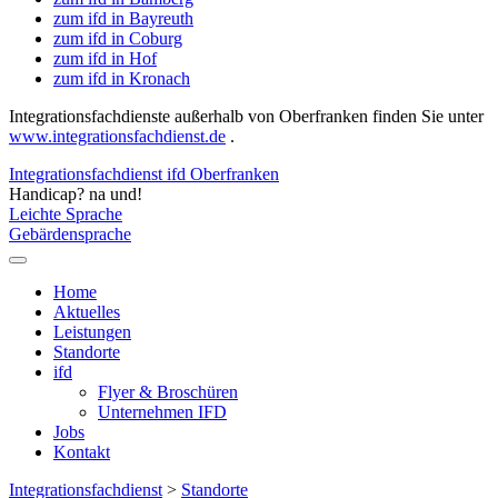
zum ifd in Bayreuth
zum ifd in Coburg
zum ifd in Hof
zum ifd in Kronach
Integrationsfachdienste außerhalb von Oberfranken finden Sie unter
www.integrationsfachdienst.de
.
Integrationsfachdienst ifd Oberfranken
Handicap? na und!
Leichte Sprache
Gebärdensprache
Home
Aktuelles
Leistungen
Standorte
ifd
Flyer & Broschüren
Unternehmen IFD
Jobs
Kontakt
Integrationsfachdienst
>
Standorte