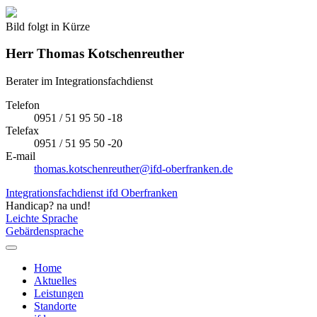
Bild folgt in Kürze
Herr
Thomas Kotschenreuther
Berater im Integrationsfachdienst
Telefon
0951 / 51 95 50 -18
Telefax
0951 / 51 95 50 -20
E-mail
thomas.kotschenreuther@ifd-oberfranken.de
Integrationsfachdienst ifd Oberfranken
Handicap? na und!
Leichte Sprache
Gebärdensprache
Home
Aktuelles
Leistungen
Standorte