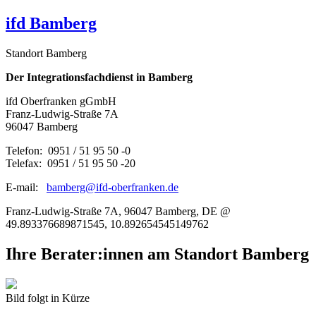
ifd Bamberg
Standort Bamberg
Der Integrationsfachdienst in Bamberg
ifd Oberfranken gGmbH
Franz-Ludwig-Straße 7A
96047 Bamberg
Telefon: 0951 / 51 95 50 -0
Telefax: 0951 / 51 95 50 -20
E-mail:
bamberg@ifd-oberfranken.de
Franz-Ludwig-Straße 7A, 96047 Bamberg, DE @
49.893376689871545, 10.892654545149762
Ihre Berater:innen am Standort Bamberg
Bild folgt in Kürze