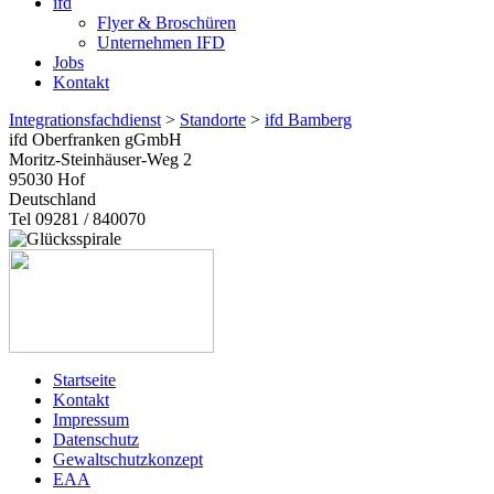
ifd
Flyer & Broschüren
Unternehmen IFD
Jobs
Kontakt
Integrationsfachdienst
>
Standorte
>
ifd Bamberg
ifd Oberfranken gGmbH
Moritz-Steinhäuser-Weg 2
95030
Hof
Deutschland
Tel 09281 / 840070
Startseite
Kontakt
Impressum
Datenschutz
Gewaltschutzkonzept
EAA