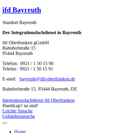
ifd Bayreuth
Standort Bayreuth
Der Integrationsfachdienst in Bayreuth
ifd Oberfranken gGmbH
Bahnhofstraße 15
95444 Bayreuth
Telefon: 0921 / 1 50 15 90
Telefax: 0921 / 1 50 15 91
E-mail:
bayreuth@ifd-oberfranken.de
Bahnhofstraße 15, 95444 Bayreuth, DE
Integrationsfachdienst ifd Oberfranken
Handicap? na und!
Leichte Sprache
Gebärdensprache
Home