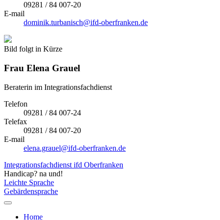
09281 / 84 007-20
E-mail
dominik.turbanisch@ifd-oberfranken.de
Bild folgt in Kürze
Frau
Elena Grauel
Beraterin im Integrationsfachdienst
Telefon
09281 / 84 007-24
Telefax
09281 / 84 007-20
E-mail
elena.grauel@ifd-oberfranken.de
Integrationsfachdienst ifd Oberfranken
Handicap? na und!
Leichte Sprache
Gebärdensprache
Home