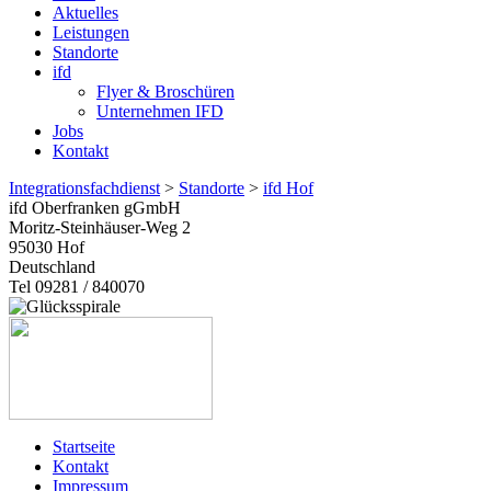
Aktuelles
Leistungen
Standorte
ifd
Flyer & Broschüren
Unternehmen IFD
Jobs
Kontakt
Integrationsfachdienst
>
Standorte
>
ifd Hof
ifd Oberfranken gGmbH
Moritz-Steinhäuser-Weg 2
95030
Hof
Deutschland
Tel 09281 / 840070
Startseite
Kontakt
Impressum