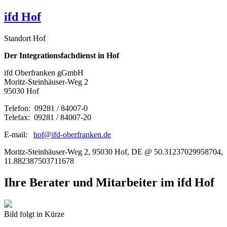
ifd Hof
Standort Hof
Der Integrationsfachdienst in Hof
ifd Oberfranken gGmbH
Moritz-Steinhäuser-Weg 2
95030 Hof
Telefon: 09281 / 84007-0
Telefax: 09281 / 84007-20
E-mail:
hof@ifd-oberfranken.de
Moritz-Steinhäuser-Weg 2, 95030 Hof, DE @ 50.31237029958704,
11.882387503711678
Ihre Berater und Mitarbeiter im ifd Hof
Bild folgt in Kürze