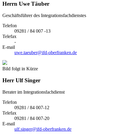
Herrn
Uwe Täuber
Geschäftsführer des Integrationsfachdienstes
Telefon
09281 / 84 007 -13
Telefax
-
E-mail
uwe.taeuber@ifd-oberfranken.de
Bild folgt in Kürze
Herr
Ulf Singer
Berater im Integrationsfachdienst
Telefon
09281 / 84 007-12
Telefax
09281 / 84 007-20
E-mail
ulf.singer@ifd-oberfranken.de