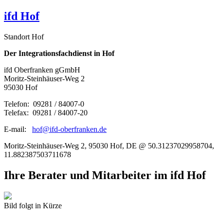
ifd Hof
Standort Hof
Der Integrationsfachdienst in Hof
ifd Oberfranken gGmbH
Moritz-Steinhäuser-Weg 2
95030 Hof
Telefon: 09281 / 84007-0
Telefax: 09281 / 84007-20
E-mail:
hof@ifd-oberfranken.de
Moritz-Steinhäuser-Weg 2, 95030 Hof, DE @ 50.31237029958704,
11.882387503711678
Ihre Berater und Mitarbeiter im ifd Hof
Bild folgt in Kürze