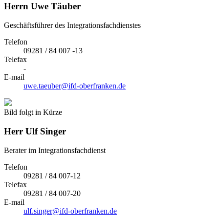
Herrn
Uwe Täuber
Geschäftsführer des Integrationsfachdienstes
Telefon
09281 / 84 007 -13
Telefax
-
E-mail
uwe.taeuber@ifd-oberfranken.de
Bild folgt in Kürze
Herr
Ulf Singer
Berater im Integrationsfachdienst
Telefon
09281 / 84 007-12
Telefax
09281 / 84 007-20
E-mail
ulf.singer@ifd-oberfranken.de