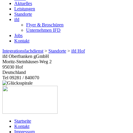
Aktuelles
Leistungen
Standorte
ifd
Flyer & Broschüren
Unternehmen IFD
Jobs
Kontakt
Integrationsfachdienst
>
Standorte
>
ifd Hof
ifd Oberfranken gGmbH
Moritz-Steinhäuser-Weg 2
95030
Hof
Deutschland
Tel 09281 / 840070
Startseite
Kontakt
Impressum