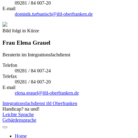
09281 / 84 007-20
E-mail
dominik.turbanisch@ifd-oberfranken.de
Bild folgt in Kürze
Frau
Elena Grauel
Beraterin im Integrationsfachdienst
Telefon
09281 / 84 007-24
Telefax
09281 / 84 007-20
E-mail
elena.grauel@ifd-oberfranken.de
Integrationsfachdienst ifd Oberfranken
Handicap? na und!
Leichte Sprache
Gebärdensprache
Home