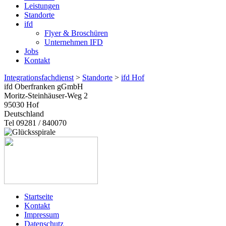
Leistungen
Standorte
ifd
Flyer & Broschüren
Unternehmen IFD
Jobs
Kontakt
Integrationsfachdienst
>
Standorte
>
ifd Hof
ifd Oberfranken gGmbH
Moritz-Steinhäuser-Weg 2
95030
Hof
Deutschland
Tel 09281 / 840070
Startseite
Kontakt
Impressum
Datenschutz