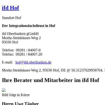
ifd Hof
Standort Hof
Der Integrationsfachdienst in Hof
ifd Oberfranken gGmbH
Moritz-Steinhäuser-Weg 2
95030 Hof
Telefon: 09281 / 84007-0
Telefax: 09281 / 84007-20
E-mail:
hof@ifd-oberfranken.de
Moritz-Steinhäuser-Weg 2, 95030 Hof, DE @ 50.31237029958704,
Ihre Berater und Mitarbeiter im ifd Hof
Bild folgt in Kürze
Herrn
Uwe Täuber