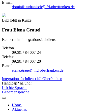
E-mail
dominik.turbanisch@ifd-oberfranken.de
Bild folgt in Kürze
Frau
Elena Grauel
Beraterin im Integrationsfachdienst
Telefon
09281 / 84 007-24
Telefax
09281 / 84 007-20
E-mail
elena.grauel@ifd-oberfranken.de
Integrationsfachdienst ifd Oberfranken
Handicap? na und!
Leichte Sprache
Gebärdensprache
Home
Aktuelles