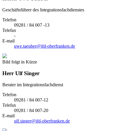
Geschäftsführer des Integrationsfachdienstes
Telefon
09281 / 84 007 -13
Telefax
-
E-mail
uwe.taeuber@ifd-oberfranken.de
Bild folgt in Kürze
Herr
Ulf Singer
Berater im Integrationsfachdienst
Telefon
09281 / 84 007-12
Telefax
09281 / 84 007-20
E-mail
ulf.singer@ifd-oberfranken.de