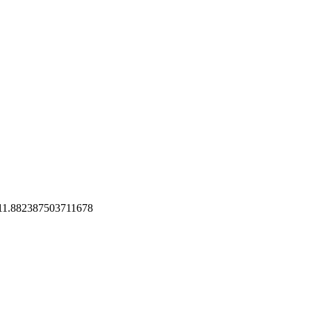
 11.882387503711678